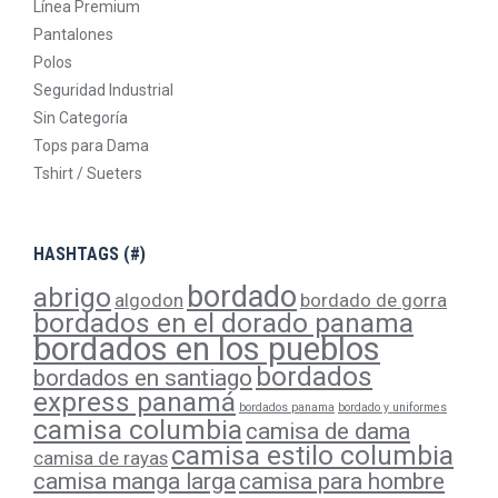
Línea Premium
Pantalones
Polos
Seguridad Industrial
Sin Categoría
Tops para Dama
Tshirt / Sueters
HASHTAGS (#)
bordado
abrigo
algodon
bordado de gorra
bordados en el dorado panama
bordados en los pueblos
bordados
bordados en santiago
express panamá
bordados panama
bordado y uniformes
camisa columbia
camisa de dama
camisa estilo columbia
camisa de rayas
camisa manga larga
camisa para hombre