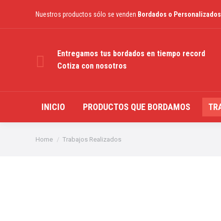
Nuestros productos sólo se venden
Bordados o Personalizados
Entregamos tus bordados en tiempo record
Cotiza con nosotros
INICIO
PRODUCTOS QUE BORDAMOS
TR
You are here:
Home
Trabajos Realizados