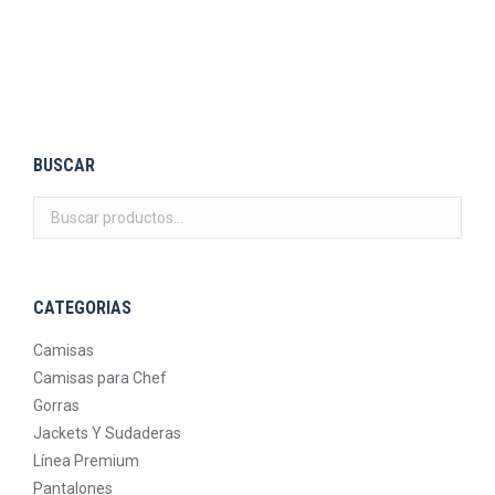
Tshirt Polo tipo columbia
LEER MÁS
BUSCAR
CATEGORIAS
Camisas
Camisas para Chef
Gorras
Jackets Y Sudaderas
Línea Premium
Pantalones