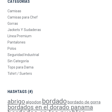
CATEGORIAS
Camisas
Camisas para Chef
Gorras
Jackets Y Sudaderas
Línea Premium
Pantalones
Polos
Seguridad Industrial
Sin Categoría
Tops para Dama
Tshirt / Sueters
HASHTAGS (#)
bordado
abrigo
algodon
bordado de gorra
bordados en el dorado panama