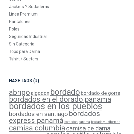
Jackets Y Sudaderas
Línea Premium
Pantalones
Polos
Seguridad Industrial
Sin Categoría
Tops para Dama
Tshirt / Sueters
HASHTAGS (#)
bordado
abrigo
algodon
bordado de gorra
bordados en el dorado panama
bordados en los pueblos
bordados
bordados en santiago
express panamá
bordados panama
bordado y uniformes
camisa columbia
camisa de dama