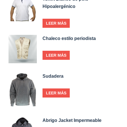
Hipoalergénico
LEER MÁS
Chaleco estilo periodista
LEER MÁS
Sudadera
LEER MÁS
Abrigo Jacket Impermeable