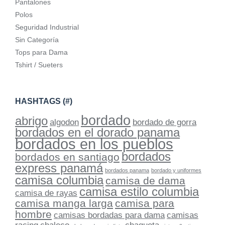
Pantalones
Polos
Seguridad Industrial
Sin Categoría
Tops para Dama
Tshirt / Sueters
HASHTAGS (#)
bordado
abrigo
algodon
bordado de gorra
bordados en el dorado panama
bordados en los pueblos
bordados
bordados en santiago
express panamá
bordados panama
bordado y uniformes
camisa columbia
camisa de dama
camisa estilo columbia
camisa de rayas
camisa manga larga
camisa para
hombre
camisas bordadas para dama
camisas